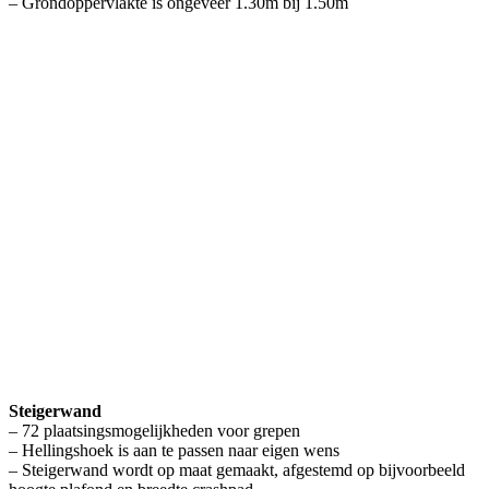
– Grondoppervlakte is ongeveer 1.30m bij 1.50m
Steigerwand
– 72 plaatsingsmogelijkheden voor grepen
– Hellingshoek is aan te passen naar eigen wens
– Steigerwand wordt op maat gemaakt, afgestemd op bijvoorbeeld