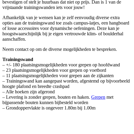
bevestigen of stelt je huurbaas dat niet op prijs. Dan is 1 van de
vrijstaande trainingswanden iets voor jouw!
Afhankelijk van je wensen kan je zelf eenvoudig diverse extra
opties aan de trainingswand toe zoals campus-latjes, een hangboard
of losse accessoires voor dynamische oefeningen. Deze kan je
hoogstwaarschijnlijk bij je eigen vertrouwde klim- of boulderhal
aanschaffen.
Neem contact op om de diverse mogelijkheden te bespreken.
Trainingswand
– +/- 180 plaatsingsmogelijkheden voor grepen op hoofdwand
– 23 plaatsingsmogelijkheden voor grepen op voetbord
– 11 plaatsingsmogelijkheden voor grepen aan de zijkanten
– Trainingswand kan aangepast worden, afgestemd op bijvoorbeeld
hoogte plafond en breedte crashpad
– Alle hoeken zijn afgerond
– Levering is zonder grepen, bouten en haken.
Grepen
met
bijpassende bouten kunnen bijbesteld worden
– Grondoppervlakte is ongeveer 1.80m bij 1.00m