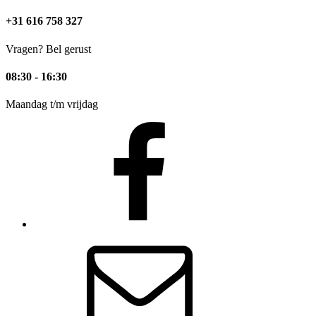
+31 616 758 327
Vragen? Bel gerust
08:30 - 16:30
Maandag t/m vrijdag
Facebook
E-
mail