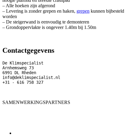
hoogte plafond en breedte crashpad
– Alle hoeken zijn afgerond
– Levering is zonder grepen en haken,
grepen
kunnen bijbesteld
worden
– De steigerwand is eenvoudig te demonteren
– Grondoppervlakte is ongeveer 1.40m bij 1.50m
Contactgegevens
De Klimspecialist

Arnhemsweg 73

6991 DL Rheden

info@deklimspecialist.nl

+31 - 616 758 327
SAMENWERKINGSPARTNERS