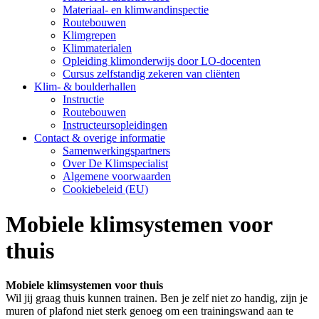
Materiaal- en klimwandinspectie
Routebouwen
Klimgrepen
Klimmaterialen
Opleiding klimonderwijs door LO-docenten
Cursus zelfstandig zekeren van cliënten
Klim- & boulderhallen
Instructie
Routebouwen
Instructeursopleidingen
Contact & overige informatie
Samenwerkingspartners
Over De Klimspecialist
Algemene voorwaarden
Cookiebeleid (EU)
Mobiele klimsystemen voor
thuis
Mobiele klimsystemen voor thuis
Wil jij graag thuis kunnen trainen. Ben je zelf niet zo handig, zijn je
muren of plafond niet sterk genoeg om een trainingswand aan te